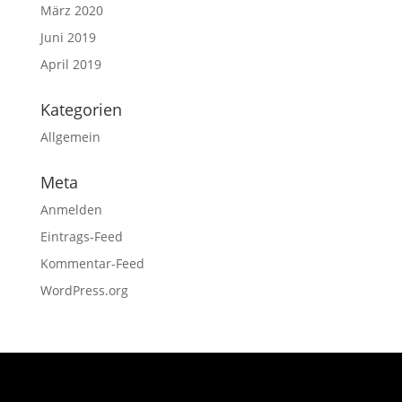
März 2020
Juni 2019
April 2019
Kategorien
Allgemein
Meta
Anmelden
Eintrags-Feed
Kommentar-Feed
WordPress.org