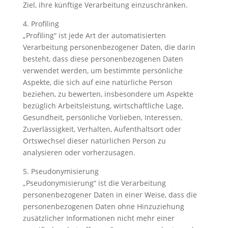
Ziel, ihre künftige Verarbeitung einzuschränken.
4. Profiling
„Profiling“ ist jede Art der automatisierten
Verarbeitung personenbezogener Daten, die darin
besteht, dass diese personenbezogenen Daten
verwendet werden, um bestimmte persönliche
Aspekte, die sich auf eine natürliche Person
beziehen, zu bewerten, insbesondere um Aspekte
bezüglich Arbeitsleistung, wirtschaftliche Lage,
Gesundheit, persönliche Vorlieben, Interessen,
Zuverlässigkeit, Verhalten, Aufenthaltsort oder
Ortswechsel dieser natürlichen Person zu
analysieren oder vorherzusagen.
5. Pseudonymisierung
„Pseudonymisierung“ ist die Verarbeitung
personenbezogener Daten in einer Weise, dass die
personenbezogenen Daten ohne Hinzuziehung
zusätzlicher Informationen nicht mehr einer