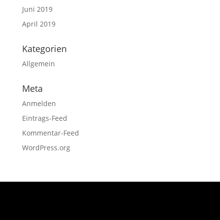
Juni 2019
April 2019
Kategorien
Allgemein
Meta
Anmelden
Eintrags-Feed
Kommentar-Feed
WordPress.org